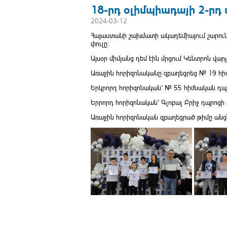
18-րդ օլիմպիադայի 2-րդ 
2024-03-12
Հայաստանի շախմատի ակադեմիայում շարուն
փուլը:
Այսօր միմյանց դեմ էին մրցում Կենտրոն վա
Առաջին հորիզոնականը զբաղեցրեց № 19 հի
Երկրորդ հորիզոնական՝ № 55 հիմնական դպ
Երրորդ հորիզոնական՝ Գլոբալ Բրիջ դպրոցի 
Առաջին հորիզոնական զբաղեցրած թիմը անցնո