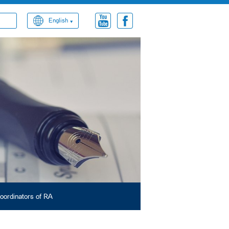
English
oordinators of RA