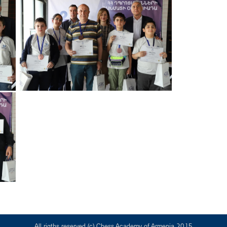
All rigths reserved (c) Chess Academy of Armenia 2015