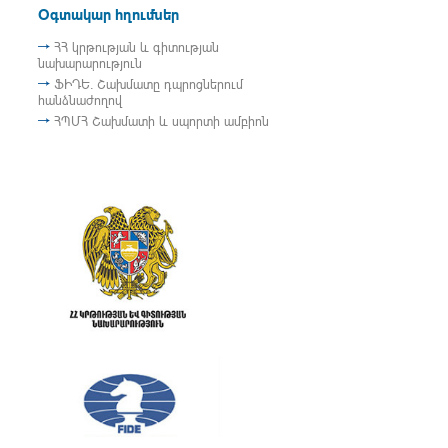
Օգտակար հղումներ
ՀՀ կրթության և գիտության
նախարարություն
ՖԻԴԵ. Շախմատը դպրոցներում
հանձնաժողով
ՀՊՄՀ Շախմատի և սպորտի ամբիոն